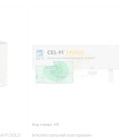
475
Cel-Fi SOLO
Інтелектуальний повторювач