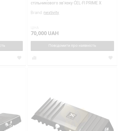
стільникового зв'язку CEL-FI PRIME X
Brand
nextivity
ЦІНА:
70,000 UAH
сть
Повідомити про наявність