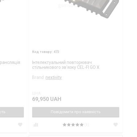
472
трансляція
Інтелектуальний повторювач
стільникового зв'язку CEL-FI GO X
Brand
nextivity
ЦІНА:
69,950 UAH
сть
Повідомити про наявність
(1)