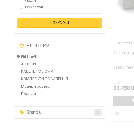
Чехия
Оркостан
РЕПІТЕРИ
3G репитер
РЕПІТЕРИ
АНТЕНИ
Brand
next
КАБЕЛЬ РОЗ'ЄМИ
КОМПЛЕКТИ ПОСИЛЕННЯ
ЦІНА:
Модеми роутери
32,450 
Послуги
П
Brands