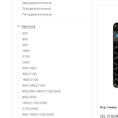
Двухдиапазонный
Трёхдиапазонный
Пятидиапазонный
Частота
450
800
900
1800
2100
2600
900/1800
900/2100
1800/2100
900/1800/2100
800/900/1800/2100/2600
800/2600
1800/2100/2600
2100/2600
900/1800/2100/2600
CEL-FI RO