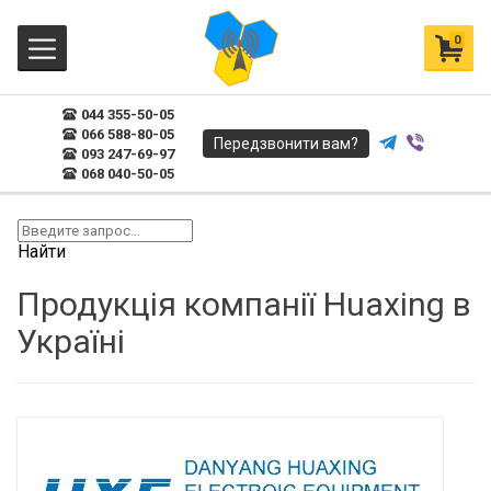
0
044 355-50-05
066 588-80-05
Передзвонити вам?
093 247-69-97
068 040-50-05
Найти
Продукція компанії Huaxing в
Україні