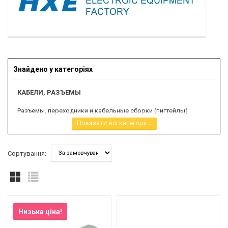
Знайдено у категоріях
КАБЕЛИ, РАЗЪЕМЫ
Разъемы, переходники и кабельные сборки (пигтейлы)
Показати всі категорії ↓
Сортування:
Низька ціна!