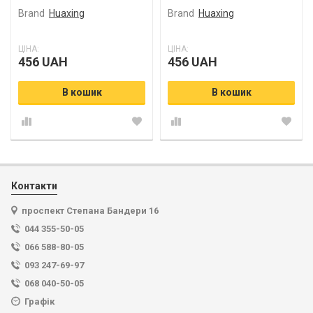
Brand
Huaxing
Brand
Huaxing
ЦІНА:
ЦІНА:
456 UAH
456 UAH
В кошик
В кошик
Контакти
проспект Степана Бандери 16
044 355-50-05
066 588-80-05
093 247-69-97
068 040-50-05
Графік