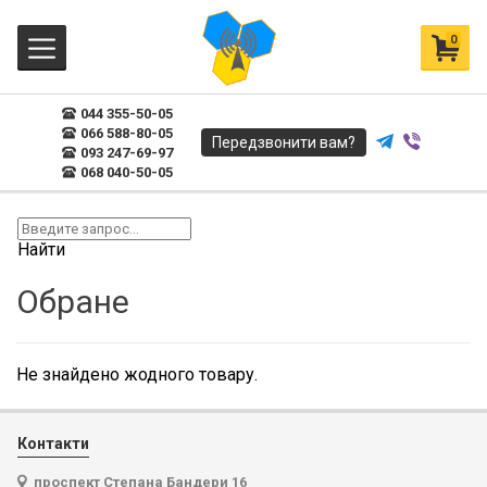
0
044 355-50-05
066 588-80-05
Передзвонити вам?
093 247-69-97
068 040-50-05
Найти
Обране
Не знайдено жодного товару.
Контакти
проспект Степана Бандери 16