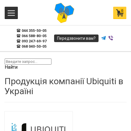
0
044 355-50-05
066 588-80-05
Передзвонити вам?
093 247-69-97
068 040-50-05
Найти
Продукція компанії Ubiquiti в
Україні