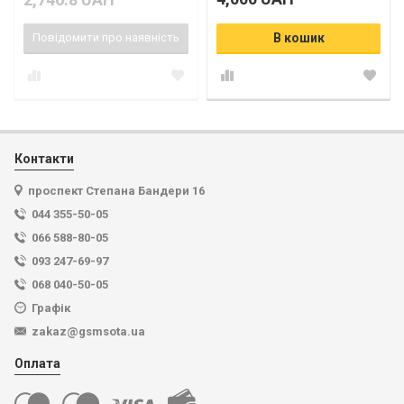
Повідомити про наявність
В кошик
Контакти
проспект Степана Бандери 16
044 355-50-05
066 588-80-05
093 247-69-97
068 040-50-05
Графік
zakaz@gsmsota.ua
Оплата