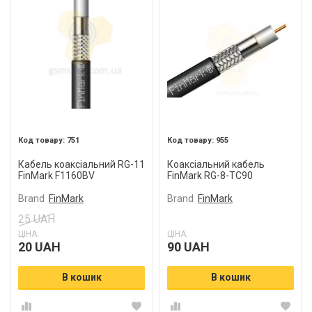
751
955
Кабель коаксіальний RG-11
Коаксіальний кабель
FinMark F1160BV
FinMark RG-8-TC90
Brand
FinMark
Brand
FinMark
25 UAH
ЦІНА:
ЦІНА:
20 UAH
90 UAH
В кошик
В кошик