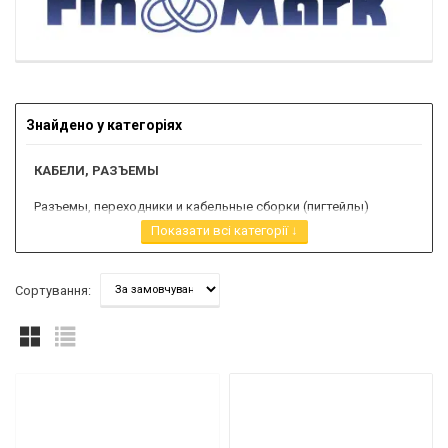
Знайдено у категоріях
КАБЕЛИ, РАЗЪЕМЫ
Разъемы, переходники и кабельные сборки (пигтейлы)
Показати всі категорії ↓
Кабель
Сортування: