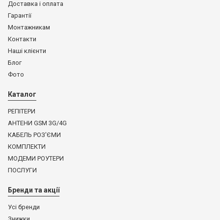
Доставка і оплата
Гарантії
Монтажникам
Контакти
Наші клієнти
Блог
Фото
Каталог
РЕПІТЕРИ
АНТЕНИ GSM 3G/4G
КАБЕЛЬ РОЗ'ЄМИ
КОМПЛЕКТИ
МОДЕМИ РОУТЕРИ
ПОСЛУГИ
Бренди та акції
Усі бренди
Знижки