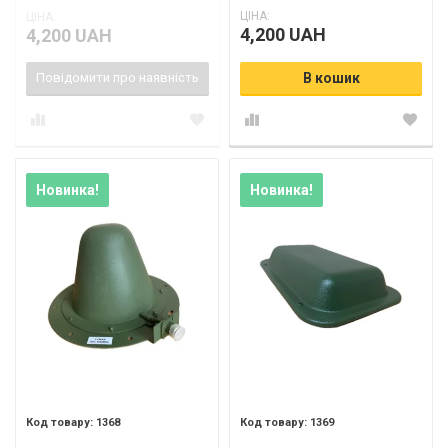
ЦІНА:
ЦІНА:
4,200 UAH
4,200 UAH
Повідомити про наявність
В кошик
Новинка!
Новинка!
1368
1369