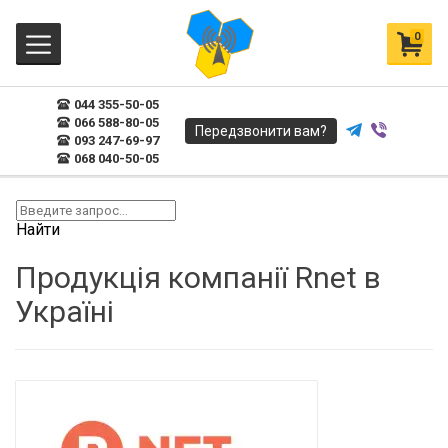
0
044 355-50-05
066 588-80-05
Передзвонити вам?
093 247-69-97
068 040-50-05
Найти
Продукція компанії Rnet в
Україні