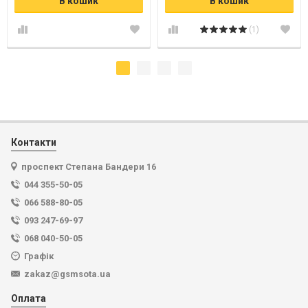
В кошик
В кошик
(1)
Контакти
проспект Степана Бандери 16
044 355-50-05
066 588-80-05
093 247-69-97
068 040-50-05
Графік
zakaz@gsmsota.ua
Оплата