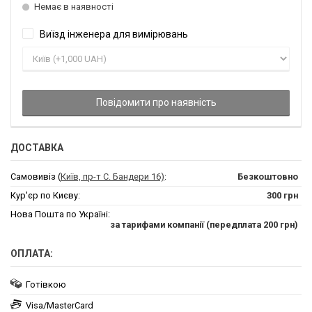
Немає в наявності
Виїзд інженера для вимірювань
Повідомити про наявність
ДОСТАВКА
Самовивіз (
Київ, пр-т С. Бандери 16)
:
Безкоштовно
Кур'єр по Києву:
300 грн
Нова Пошта по Україні:
за тарифами компанії (передплата 200 грн)
ОПЛАТА:
Готівкою
Visa/MasterCard