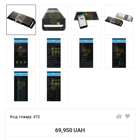
472
69,950 UAH