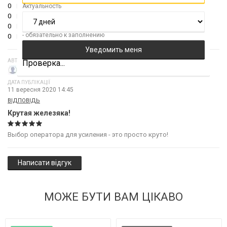
Актуальность
0
0
0
- обязательно к заполнению
0
Проверка...
АВТОР
Артур Плесняк
ДАТА ПУБЛІКАЦІЇ
11 вересня 2020 14:45
ВІДПОВІДЬ
Крутая железяка!
Выбор оператора для усиления - это просто круто!
Написати відгук
МОЖЕ БУТИ ВАМ ЦІКАВО