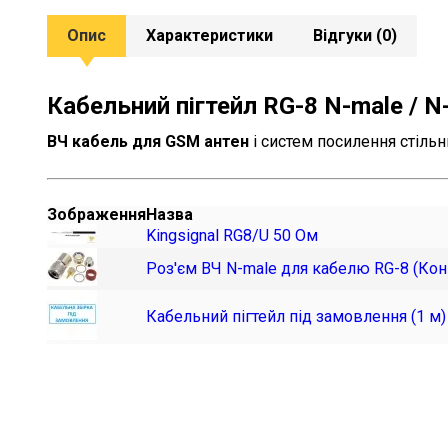
Опис
Характеристики
Відгуки
(
0
)
Кабельний пігтейл RG-8 N-male / N
ВЧ кабель для GSM антен
і систем посилення стільн
Зображення
Назва
Kingsignal RG8/U 50 Ом
Роз'єм ВЧ N-male для кабелю RG-8 (Кон
Кабельний пігтейл під замовлення (1 м)