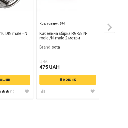
694
1
16 DIN male - N
Кабельна збірка RG-58 N-
Кутовий SM
male /N-male 2 метри
RG402 пайк
Brand
sota
Brand
sota
ЦІНА:
ЦІНА:
475 UAH
80 UAH
кошик
В кошик
В
(1)