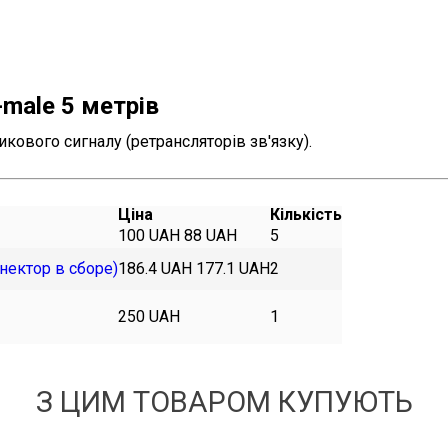
-male 5 метрів
икового сигналу (ретрансляторів зв'язку).
Ціна
Кількість
100 UAH
88 UAH
5
нектор в сборе)
186.4 UAH
177.1 UAH
2
250 UAH
1
З ЦИМ ТОВАРОМ КУПУЮТЬ