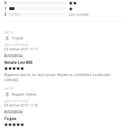
0
1
2
БЕЗ ОЦІНКИ
АВТОР
Старий
ДАТА ПУБЛІКАЦІЇ
03 липня 2025 15:11
ВІДПОВІДЬ
Nmale Lmr400
ВІдмінна якість за свої гроші. Міряв на LiteVNA64 з кабелем
LMR400.
АВТОР
Андрей Сервис
ДАТА ПУБЛІКАЦІЇ
09 квітня 2019 17:42
ВІДПОВІДЬ
Годен