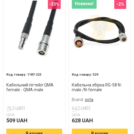
Новинка!
-33%
-2%
1187-223
529
Кабельний пігтейл QMA
Кабельна збірка RG-58 N-
female - QMA male
male /N-female
Brand
sota
767 UAH
647 UAH
ЦІНА:
ЦІНА:
509 UAH
628 UAH
В кошик
В кошик