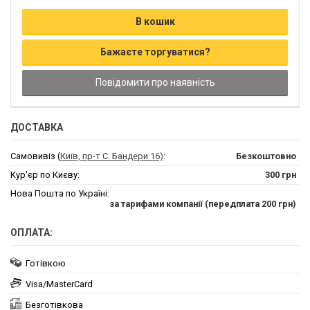
В кошик
Бажаєте торгуватися?
Повідомити про наявність
ДОСТАВКА
Самовивіз (
Київ, пр-т С. Бандери 16)
:
Безкоштовно
Кур'єр по Києву:
300 грн
Нова Пошта по Україні:
за тарифами компанії (передплата 200 грн)
ОПЛАТА:
Готівкою
Visa/MasterCard
Безготівкова