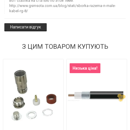
Вот ссылка на статью по этой теме:
http://www.gsmsota.com.ua/blog/stati/sborka-razema-n-male-
kabel-rg-8/
Написати відгук
З ЦИМ ТОВАРОМ КУПУЮТЬ
Низька ціна!