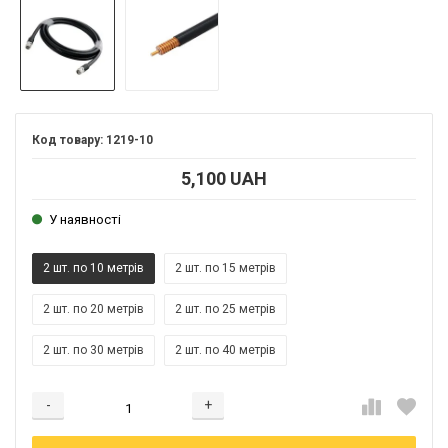
1219-10
5,100 UAH
У наявності
2 шт. по 10 метрів
2 шт. по 15 метрів
2 шт. по 20 метрів
2 шт. по 25 метрів
2 шт. по 30 метрів
2 шт. по 40 метрів
-
+
Додається...
Додано