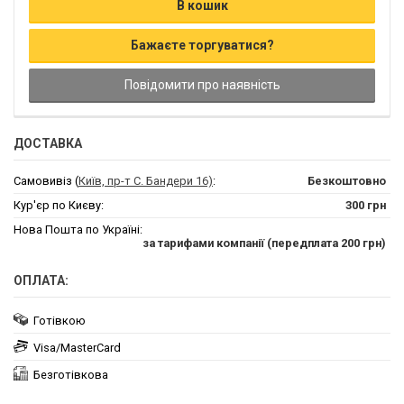
В кошик
Бажаєте торгуватися?
Повідомити про наявність
ДОСТАВКА
Самовивіз (
Київ, пр-т С. Бандери 16)
:
Безкоштовно
Кур'єр по Києву:
300 грн
Нова Пошта по Україні:
за тарифами компанії (передплата 200 грн)
ОПЛАТА:
Готівкою
Visa/MasterCard
Безготівкова