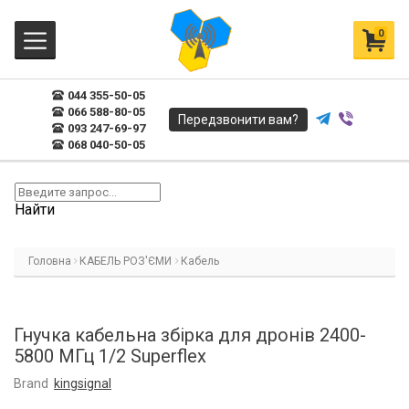
0
044 355-50-05
066 588-80-05
Передзвонити вам?
093 247-69-97
068 040-50-05
Найти
Головна
КАБЕЛЬ РОЗ'ЄМИ
Кабель
Гнучка кабельна збірка для дронів 2400-
5800 МГц 1/2 Superflex
Brand
kingsignal