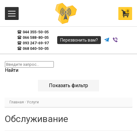
0
044 355-50-05
066 588-80-05
Перезвонить вам?
093 247-69-97
068 040-50-05
Найти
Показать фильтр
Главная
Услуги
Обслуживание