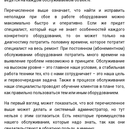
ведется на каждом обслуживаемом объекте.
Перечисленное выше означает, что найти и исправить
неполадки при сбое в работе оборудования можно
максимально быстро и оперативно. Если же придет
специалист, который еще не знает особенностей каждого
конкретного оборудования, то он может только на
диагностику потратить половину времени, которое потратит
специалист на весь ремонт. При постоянном (абонементном)
обслуживании оборудования потратить много времени на
выявление проблем невозможно в принципе. Обслуживание
на высоком уровне – это главное наше условие, а стабильная
работа техники тех, кто с нами сотрудничает – это наша цель
и первоочередная задача. Также в процессе обслуживания
наши специалисты проводят обучение клиентов в плане того,
как правильно пользоваться тем или иным оборудованием.
На первый взгляд может показаться, что всё перечисленное
выше может делать и системный администратор, но тут
нельзя с этим согласиться. Есть некоторые преимущества
нашего обслуживания, которые надо знать, так как они
свидетельствуют в обратную пользу, а именно: