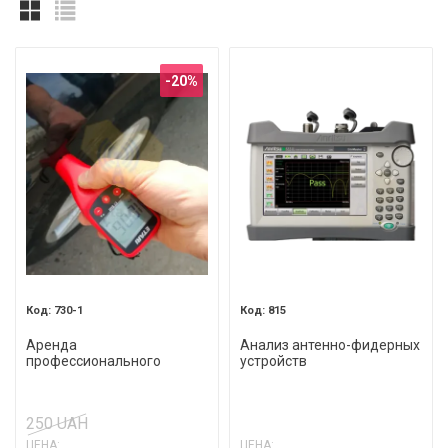
-20%
730-1
815
Аренда
Анализ антенно-фидерных
профессионального
устройств
толщиномера ETARI ET-600
250 UAH
ЦЕНА:
ЦЕНА: