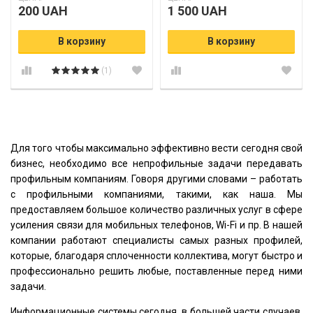
200 UAH
1 500 UAH
В корзину
В корзину
(1)
Для того чтобы максимально эффективно вести сегодня свой
бизнес, необходимо все непрофильные задачи передавать
профильным компаниям. Говоря другими словами – работать
с профильными компаниями, такими, как наша. Мы
предоставляем большое количество различных услуг в сфере
усиления связи для мобильных телефонов, Wi-Fi и пр. В нашей
компании работают специалисты самых разных профилей,
которые, благодаря сплоченности коллектива, могут быстро и
профессионально решить любые, поставленные перед ними
задачи.
Информационные системы сегодня, в большей части случаев,