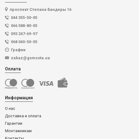
проспект Степана Бандеры 16
044 355-50-05
066 588-80-05
093 247-69-97
068 040-50-05
График
zakaz@gsmsota.ua
Оплата
Информация
О нас
Доставка и оплата
Гарантии
Монтажникам
Контакты