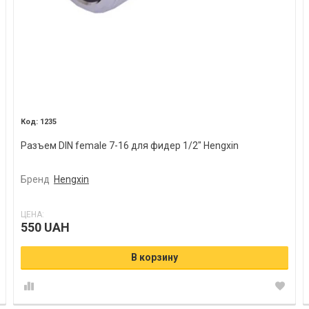
1235
Разъем DIN female 7-16 для фидер 1/2" Hengxin
Бренд
Hengxin
ЦЕНА:
550 UAH
В корзину