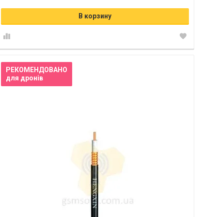
В корзину
РЕКОМЕНДОВАНО
для дронів