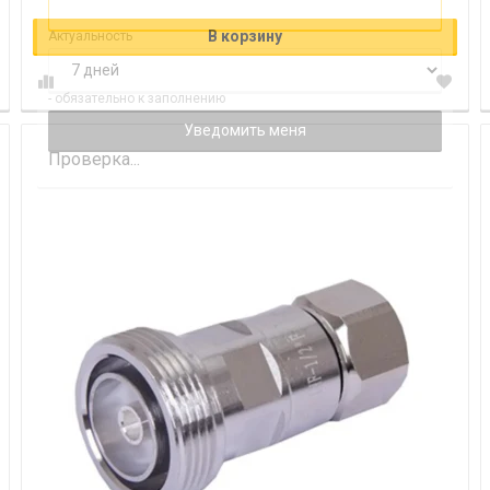
В корзину
Актуальность
- обязательно к заполнению
Проверка...