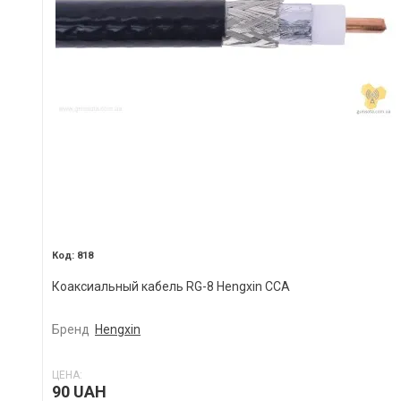
818
Коаксиальный кабель RG-8 Hengxin CCA
Бренд
Hengxin
ЦЕНА:
90 UAH