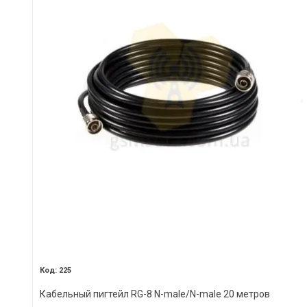
225
Кабельный пигтейл RG-8 N-male/N-male 20 метров