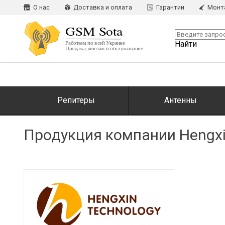
О нас
Доставка и оплата
Гарантии
Монт
Найти
Репитеры
Антенны
Продукция компании Hengxi