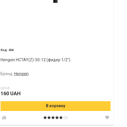
466
Hengxin HCTAY(Z)-50-12 (фидер 1/2")
Бренд
Hengxin
ЦЕНА:
160 UAH
В корзину
(3)