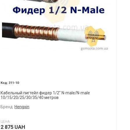
311-10
Кабельный пигтейл фидер 1/2" N-male/N-male
10/15/20/25/30/35/40 метров
Бренд
Hengxin
ЦЕНА:
2 875 UAH