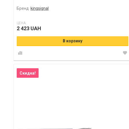
Бренд
kingsignal
ЦЕНА:
2 423 UAH
В корзину
Скидка!