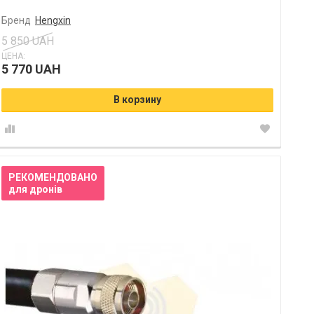
Бренд
Hengxin
5 850 UAH
ЦЕНА:
5 770 UAH
В корзину
РЕКОМЕНДОВАНО
для дронів