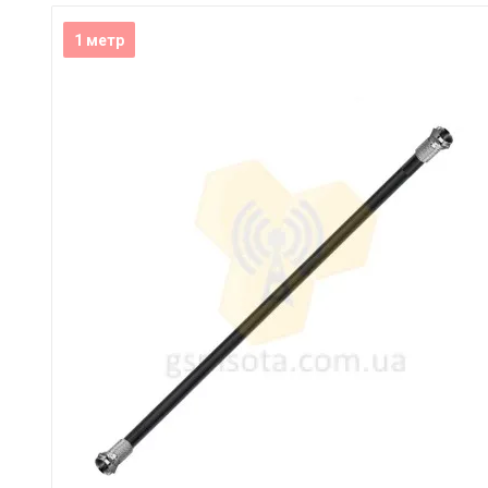
1 метр