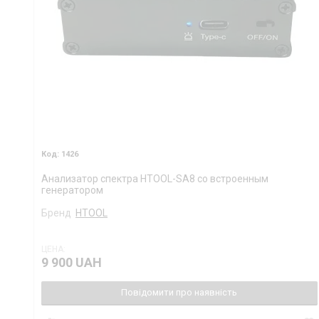
1426
Анализатор спектра HTOOL-SA8 со встроенным
генератором
Бренд
HTOOL
ЦЕНА:
9 900 UAH
Повідомити про наявність