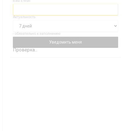
Ваш E-Mail
Актуальность
- обязательно к заполнению
Проверка...