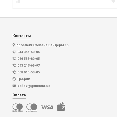
Контакты
проспект Степана Бандеры 16
044 355-50-05
066 588-80-05
093 247-69-97
068 040-50-05
График
zakaz@gsmsota.ua
Оплата