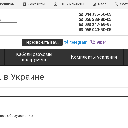
ажникам
Контакты
Наши клиенты
Блог
Фот
044 355-50-05
066 588-80-05
093 247-69-97
068 040-50-05
Перезвонить вам?
telegram
viber
Кабели разъемы
Комплекты усиления
инструмент
 в Украине
ное оборудование