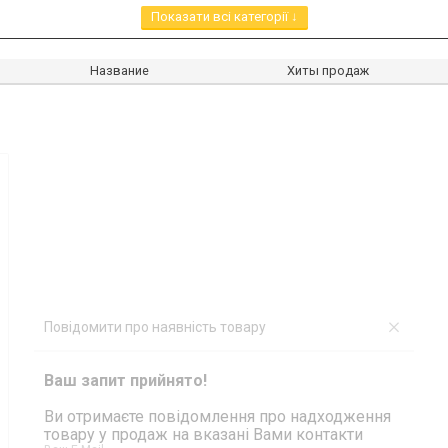
Показати всі категорії ↓
Название
Хиты продаж
Повідомити про наявність товару
Ваш запит прийнято!
Ви отримаєте повідомлення про надходження
товару у продаж на вказані Вами контакти