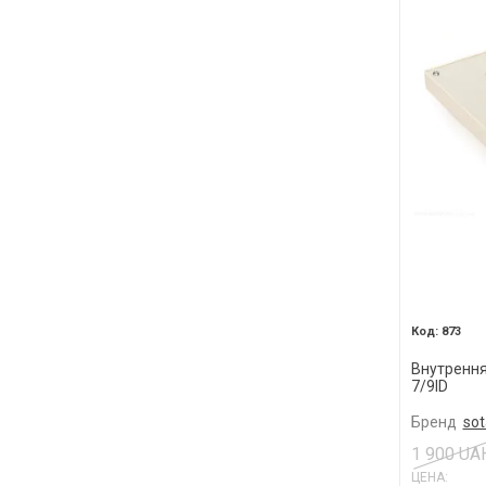
873
Внутрення
7/9ID
Бренд
sot
1 900 UA
ЦЕНА: