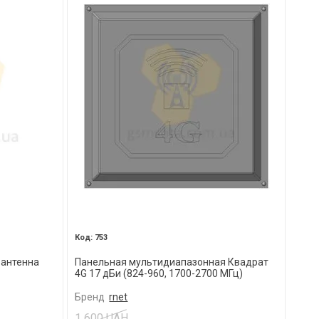
753
 антенна
Панельная мультидиапазонная Квадрат
4G 17 дБи (824-960, 1700-2700 МГц)
Бренд
rnet
1 600 UAH