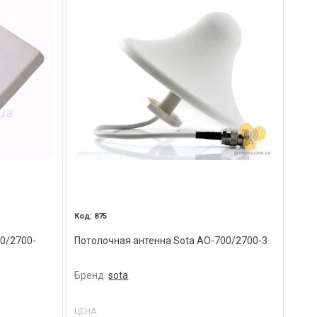
875
0/2700-
Потолочная антенна Sota AO-700/2700-3
Бренд
sota
ЦЕНА: