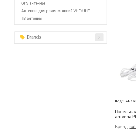
GPS антенны
Антенны для радиостанций VHF/UHF
ТВ антенны
Brands
524-crc
Панельна
антенна 
Бренд
sot