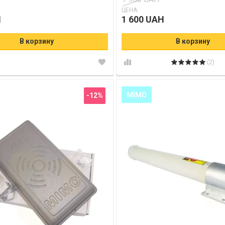
ЦЕНА:
H
1 600 UAH
В корзину
В корзину
(2)
MIMO
-12%