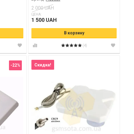
2 000 UAH
ЦЕНА:
1 500 UAH
В корзину
(4)
Скидка!
-22%