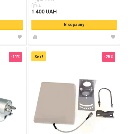
ЦЕНА:
1 400 UAH
В корзину
Хит!
-11%
-25%