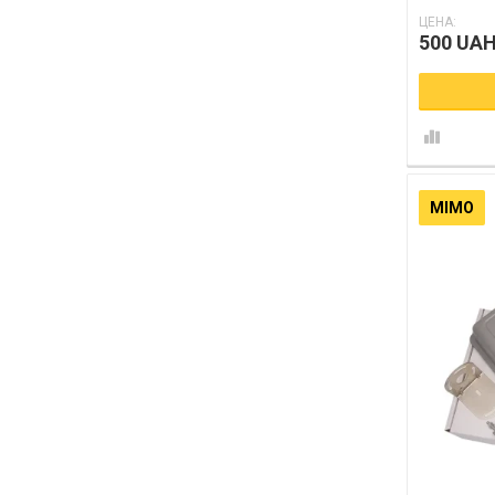
ЦЕНА:
500 UA
MIMO