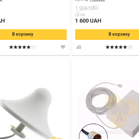
1 900 UAH
ЦЕНА:
AH
1 600 UAH
В корзину
В корзину
(1)
(3)