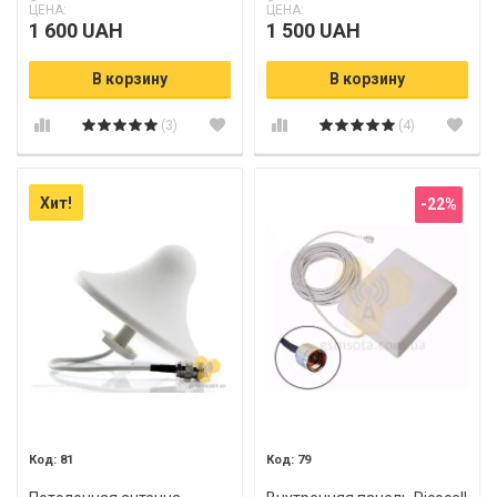
ЦЕНА:
ЦЕНА:
1 600 UAH
1 500 UAH
В корзину
В корзину
(3)
(4)
Хит!
-22%
81
79