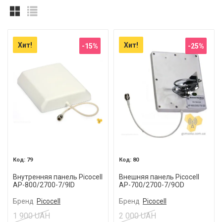
Хит!
Хит!
-15%
-25%
79
80
Внутренняя панель Picocell
Внешняя панель Picocell
AP-800/2700-7/9ID
AP-700/2700-7/9OD
Бренд
Picocell
Бренд
Picocell
1 900 UAH
2 000 UAH