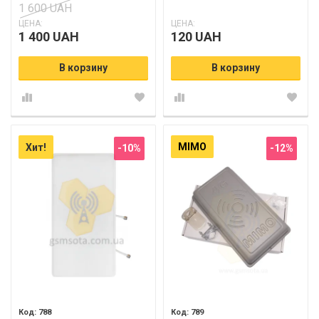
1 600 UAH
ЦЕНА:
ЦЕНА:
1 400 UAH
120 UAH
В корзину
В корзину
MIMO
Хит!
-10%
-12%
788
789