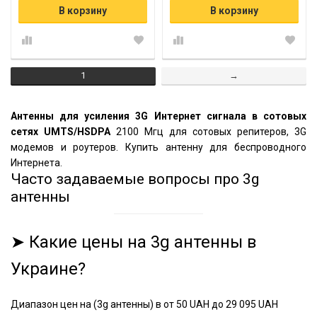
В корзину
В корзину
1
→
Антенны для усиления 3G Интернет сигнала в сотовых
сетях UMTS/HSDPA
2100 Мгц для сотовых репитеров, 3G
модемов и роутеров. Купить антенну для беспроводного
Интернета.
Часто задаваемые вопросы про 3g
антенны
➤ Какие цены на 3g антенны в
Украине?
Диапазон цен на (3g антенны) в от 50 UAH до 29 095 UAH