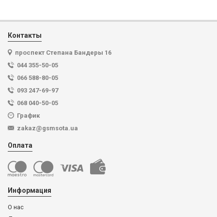
Контакты
проспект Степана Бандеры 16
044 355-50-05
066 588-80-05
093 247-69-97
068 040-50-05
График
zakaz@gsmsota.ua
Оплата
Информация
О нас