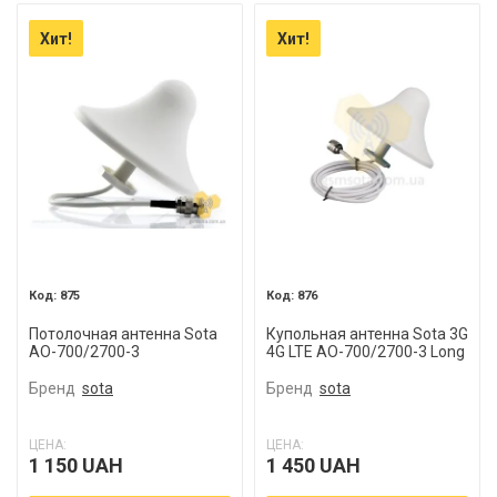
Хит!
Хит!
875
876
Потолочная антенна Sota
Купольная антенна Sota 3G
AO-700/2700-3
4G LTE AO-700/2700-3 Long
Бренд
sota
Бренд
sota
ЦЕНА:
ЦЕНА:
1 150 UAH
1 450 UAH