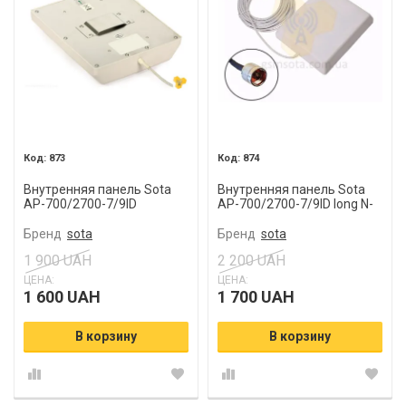
873
874
Внутренняя панель Sota
Внутренняя панель Sota
AP-700/2700-7/9ID
AP-700/2700-7/9ID long N-
male
Бренд
sota
Бренд
sota
1 900 UAH
2 200 UAH
ЦЕНА:
ЦЕНА:
1 600 UAH
1 700 UAH
В корзину
В корзину