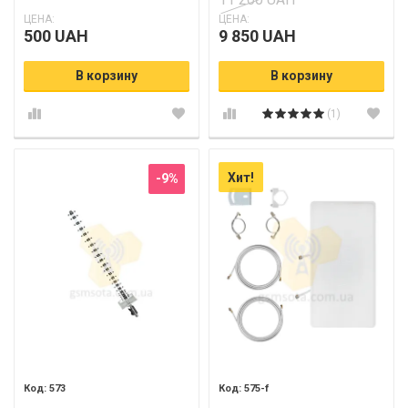
ЦЕНА:
ЦЕНА:
500 UAH
9 850 UAH
В корзину
В корзину
(1)
Хит!
-9%
573
575-f