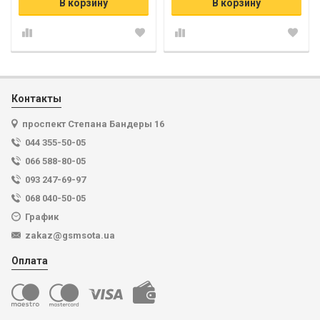
В корзину
В корзину
Контакты
проспект Степана Бандеры 16
044 355-50-05
066 588-80-05
093 247-69-97
068 040-50-05
График
zakaz@gsmsota.ua
Оплата