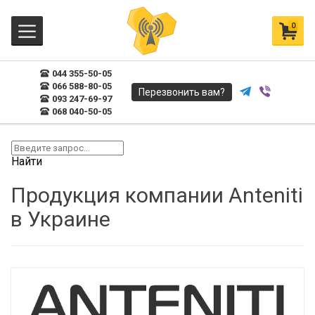
0
044 355-50-05
066 588-80-05
Перезвонить вам?
093 247-69-97
068 040-50-05
Найти
Продукция компании Anteniti
в Украине