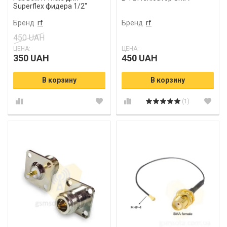
Superflex фидера 1/2"
Бренд
rf
Бренд
rf
450 UAH
ЦЕНА:
ЦЕНА:
350 UAH
450 UAH
В корзину
В корзину
(1)