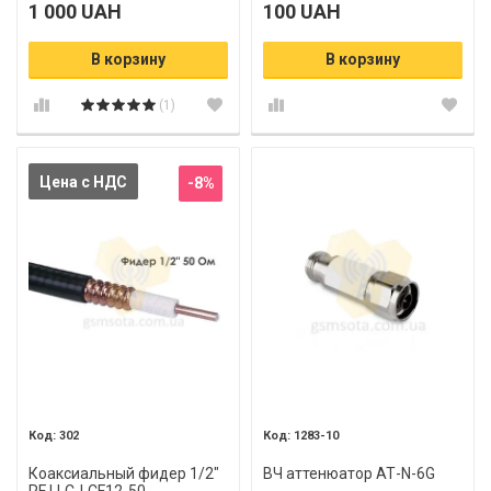
1 000 UAH
100 UAH
В корзину
В корзину
(1)
Цена с НДС
-8%
302
1283-10
Коаксиальный фидер 1/2"
ВЧ аттенюатор АТ-N-6G