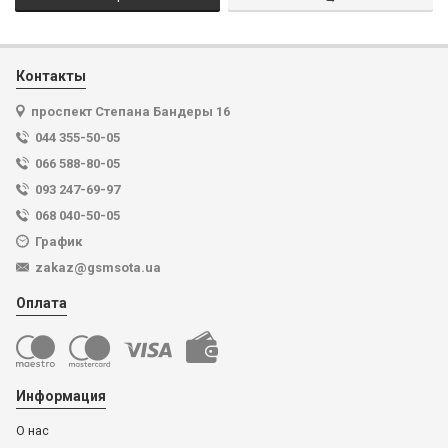
Контакты
проспект Степана Бандеры 16
044 355-50-05
066 588-80-05
093 247-69-97
068 040-50-05
График
zakaz@gsmsota.ua
Оплата
Информация
О нас