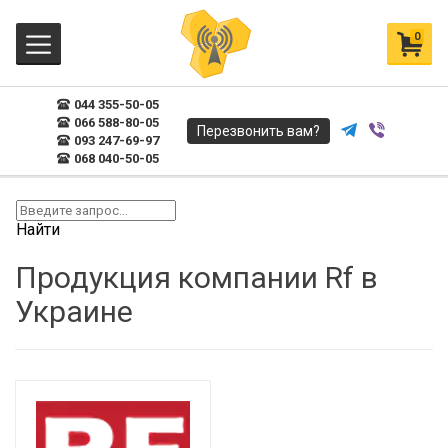
0
044 355-50-05
066 588-80-05
Перезвонить вам?
093 247-69-97
068 040-50-05
Найти
Продукция компании Rf в
Украине