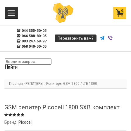
0
044 355-50-05
066 588-80-05
Перезвонить вам?
093 247-69-97
068 040-50-05
Найти
Главная
РЕПИТЕРЫ
Репитеры GSM 1800 / LTE 1800
GSM репитер Picocell 1800 SXB комплект
Бренд
Picocell