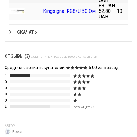
UAH
88 UAH
Kingsignal RG8/U 50 Ом
52,80
10
UAH
СКАЧАТЬ
ОТЗЫВЫ (3)
GSM РЕПИТЕР PICOCELL 1800 SXB КОМПЛЕКТ
Средняя оценка покупателей:
5.00 из 5 звезд
1
0
0
0
0
2
БЕЗ ОЦЕНКИ
АВТОР
Роман