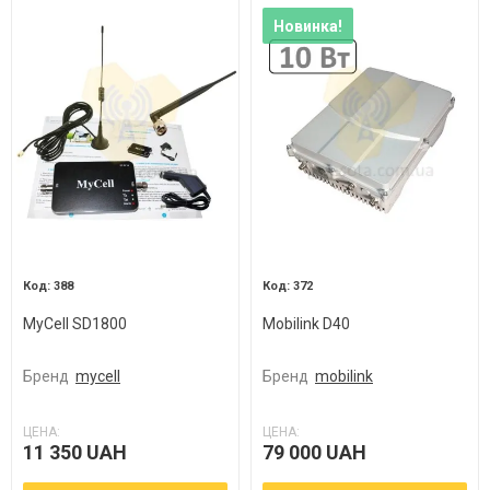
Новинка!
388
372
MyCell SD1800
Mobilink D40
Бренд
mycell
Бренд
mobilink
ЦЕНА:
ЦЕНА:
11 350 UAH
79 000 UAH