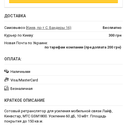
ДОСТАВКА
Самовывоз (
Киев, пр-т С. Бандеры 16)
:
Бесплатно
Курьер по Киеву:
300 грн
Новая Почта по Украине:
по тарифам компании (предоплата 200 грн)
ОПЛАТА:
Наличными
Visa/MasterCard
Безналичная
КРАТКОЕ ОПИСАНИЕ
Сотовый ретранслятор для усиления мобильной связи Лайф,
Кинвстар, МТС GSM1800. Усиление 60 дБ, 10 мВт. Площадь
покрытия до 150 кв.м.