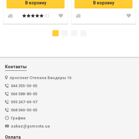
В корзину
В корзину
(1)
Контакты
проспект Степана Бандеры 16
044 355-50-05
066 588-80-05
093 247-69-97
068 040-50-05
График
zakaz@gsmsota.ua
Оплата