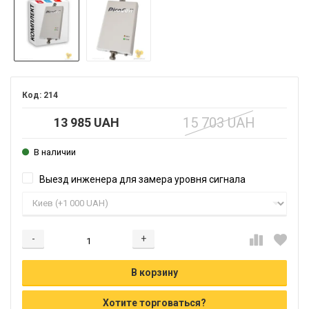
214
15 703 UAH
13 985 UAH
В наличии
Выезд инженера для замера уровня сигнала
-
+
Добавляется...
Добавлен
В корзину
Хотите торговаться?