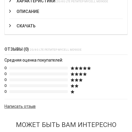
ХАРАКТЕРИСТИКИ
2G/4G LTE РЕПИТЕР MYCELL MD900E
ОПИСАНИЕ
СКАЧАТЬ
ОТЗЫВЫ (0)
2G/4G LTE РЕПИТЕР MYCELL MD900E
Средняя оценка покупателей:
0
0
0
0
0
Написать отзыв
МОЖЕТ БЫТЬ ВАМ ИНТЕРЕСНО