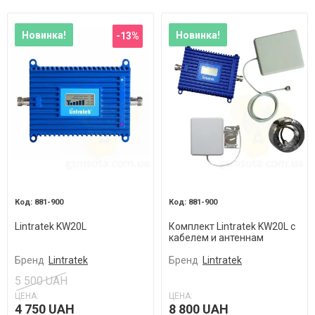
Новинка!
Новинка!
-13%
881-900
881-900
Lintratek KW20L
Комплект Lintratek KW20L с
кабелем и антеннам
Бренд
Lintratek
Бренд
Lintratek
5 500 UAH
ЦЕНА:
ЦЕНА:
4 750 UAH
8 800 UAH