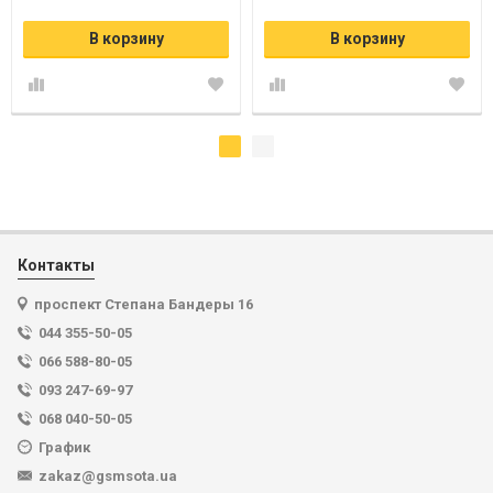
В корзину
В корзину
Контакты
проспект Степана Бандеры 16
044 355-50-05
066 588-80-05
093 247-69-97
068 040-50-05
График
zakaz@gsmsota.ua