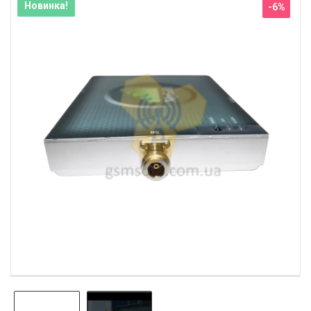
Новинка!
-6%