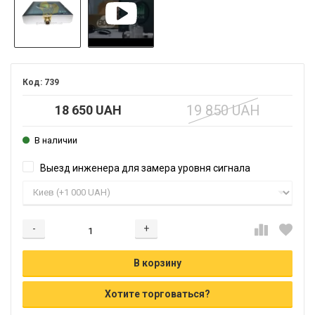
739
19 850 UAH
18 650 UAH
В наличии
Выезд инженера для замера уровня сигнала
-
+
Добавляется...
Добавлен
В корзину
Хотите торговаться?